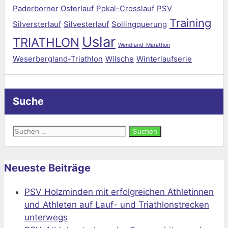
Paderborner Osterlauf
Pokal-Crosslauf
PSV
Training
Silversterlauf
Silvesterlauf
Sollingquerung
Uslar
TRIATHLON
Wendland-Marathon
Weserbergland-Triathlon
Wilsche
Winterlaufserie
Suche
Suchen
nach:
Neueste Beiträge
PSV Holzminden mit erfolgreichen Athletinnen
und Athleten auf Lauf- und Triathlonstrecken
unterwegs