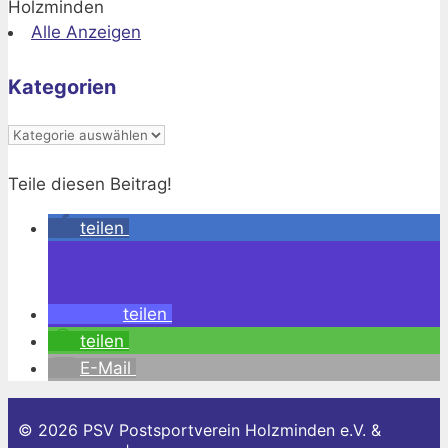
Holzminden
Alle Anzeigen
Kategorien
Kategorien
Teile diesen Beitrag!
teilen
teilen
teilen
E-Mail
© 2026 PSV Postsportverein Holzminden e.V. &