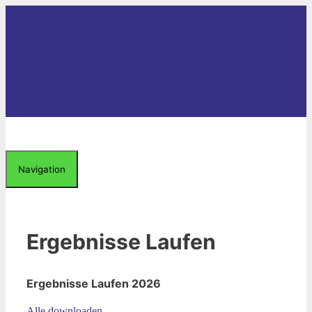
Zum
Inhalt
springen
Navigation
Ergebnisse Laufen
Ergebnisse Laufen 2026
Alle downloaden