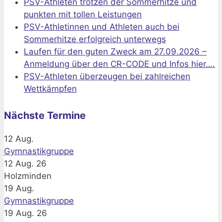
PSV-Athleten trotzen der Sommerhitze und
punkten mit tollen Leistungen
PSV-Athletinnen und Athleten auch bei
Sommerhitze erfolgreich unterwegs
Laufen für den guten Zweck am 27.09.2026 –
Anmeldung über den CR-CODE und Infos hier….
PSV-Athleten überzeugen bei zahlreichen
Wettkämpfen
Nächste Termine
12
Aug.
Gymnastikgruppe
12 Aug. 26
Holzminden
19
Aug.
Gymnastikgruppe
19 Aug. 26