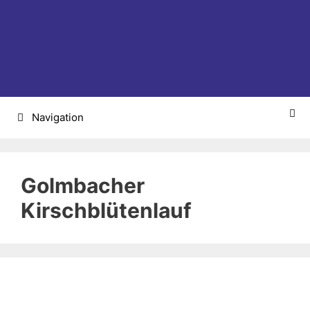
Zum
Inhalt
springen
Navigation
Golmbacher
Kirschblütenlauf