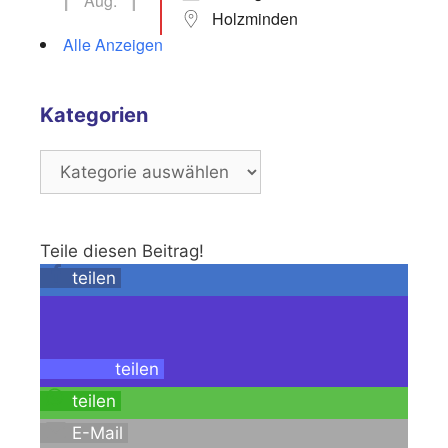
Aug.
Holzminden
Alle Anzeigen
Kategorien
Kategorien
Teile diesen Beitrag!
teilen
teilen
teilen
E-Mail