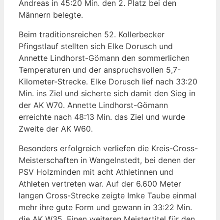
Andreas in 45:20 Min. den 2. Platz bei den
Männern belegte.
Beim traditionsreichen 52. Kollerbecker
Pfingstlauf stellten sich Elke Dorusch und
Annette Lindhorst-Gömann den sommerlichen
Temperaturen und der anspruchsvollen 5,7-
Kilometer-Strecke. Elke Dorusch lief nach 33:20
Min. ins Ziel und sicherte sich damit den Sieg in
der AK W70. Annette Lindhorst-Gömann
erreichte nach 48:13 Min. das Ziel und wurde
Zweite der AK W60.
Besonders erfolgreich verliefen die Kreis-Cross-
Meisterschaften in Wangelnstedt, bei denen der
PSV Holzminden mit acht Athletinnen und
Athleten vertreten war. Auf der 6.600 Meter
langen Cross-Strecke zeigte Imke Taube einmal
mehr ihre gute Form und gewann in 33:22 Min.
die AK W35. Einen weiteren Meistertitel für den