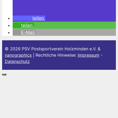
teilen
teilen
E-Mail
© 2026 PSV Postsportverein Holzminden e.V. &
nanographics
| Rechtliche Hinweise:
Impressum
-
Datenschutz
Schließen