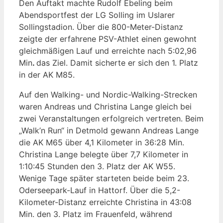
Den Auftakt machte Rudolf Ebeling beim
Abendsportfest der LG Solling im Uslarer
Sollingstadion. Über die 800-Meter-Distanz
zeigte der erfahrene PSV-Athlet einen gewohnt
gleichmäßigen Lauf und erreichte nach 5:02,96
Min
.
das Ziel. Damit sicherte er sich den 1. Platz
in der AK M85.
Auf den Walking- und Nordic-Walking-Strecken
waren Andreas und Christina Lange gleich bei
zwei Veranstaltungen erfolgreich vertreten. Beim
„Walk’n Run“ in Detmold gewann Andreas Lange
die AK M65 über 4,1 Kilometer in 36:28 Min.
Christina Lange belegte über 7,7 Kilometer in
1:10:45 Stunden den 3. Platz der AK W55.
Wenige Tage später starteten beide beim 23.
Oderseepark-Lauf in Hattorf. Über die 5,2-
Kilometer-Distanz erreichte Christina in 43:08
Min. den 3. Platz im Frauenfeld, während