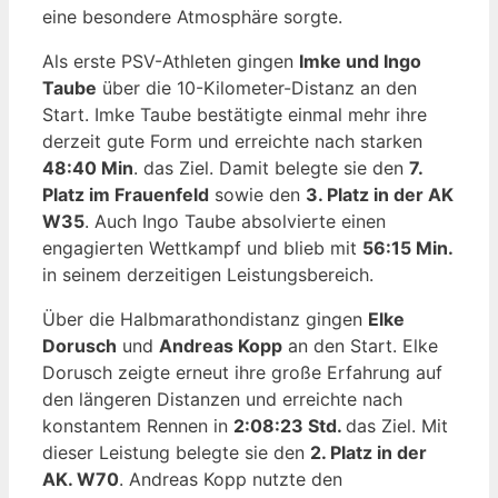
eine besondere Atmosphäre sorgte.
Als erste PSV-Athleten gingen
Imke und Ingo
Taube
über die 10-Kilometer-Distanz an den
Start. Imke Taube bestätigte einmal mehr ihre
derzeit gute Form und erreichte nach starken
48:40 Min
. das Ziel. Damit belegte sie den
7.
Platz im Frauenfeld
sowie den
3. Platz in der AK
W35
. Auch Ingo Taube absolvierte einen
engagierten Wettkampf und blieb mit
56:15 Min.
in seinem derzeitigen Leistungsbereich.
Über die Halbmarathondistanz gingen
Elke
Dorusch
und
Andreas Kopp
an den Start. Elke
Dorusch zeigte erneut ihre große Erfahrung auf
den längeren Distanzen und erreichte nach
konstantem Rennen in
2:08:23 Std.
das Ziel. Mit
dieser Leistung belegte sie den
2. Platz in der
AK. W70
. Andreas Kopp nutzte den