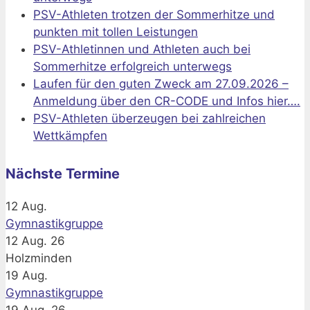
PSV-Athleten trotzen der Sommerhitze und
punkten mit tollen Leistungen
PSV-Athletinnen und Athleten auch bei
Sommerhitze erfolgreich unterwegs
Laufen für den guten Zweck am 27.09.2026 –
Anmeldung über den CR-CODE und Infos hier….
PSV-Athleten überzeugen bei zahlreichen
Wettkämpfen
Nächste Termine
12
Aug.
Gymnastikgruppe
12 Aug. 26
Holzminden
19
Aug.
Gymnastikgruppe
19 Aug. 26