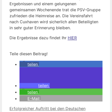
Ergebnissen und einem gelungenen
gemeinsamen Wochenende trat die PSV-Gruppe
zufrieden die Heimreise an. Die Vereinsfahrt
nach Cuxhaven wird sicherlich allen Beteiligten
in sehr guter Erinnerung bleiben.
Die Ergebnisse dazu findet Ihr
HIER
Teile diesen Beitrag!
teilen
teilen
teilen
E-Mail
Erfolgreicher Auftritt bei den Deutschen