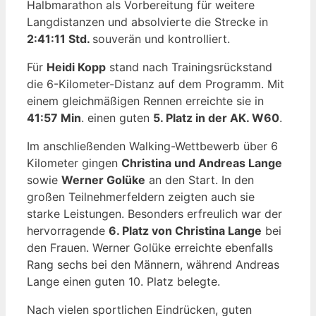
Halbmarathon als Vorbereitung für weitere
Langdistanzen und absolvierte die Strecke in
2:41:11 Std.
souverän und kontrolliert.
Für
Heidi Kopp
stand nach Trainingsrückstand
die 6-Kilometer-Distanz auf dem Programm. Mit
einem gleichmäßigen Rennen erreichte sie in
41:57 Min
. einen guten
5. Platz in der AK. W60
.
Im anschließenden Walking-Wettbewerb über 6
Kilometer gingen
Christina und Andreas Lange
sowie
Werner Golüke
an den Start. In den
großen Teilnehmerfeldern zeigten auch sie
starke Leistungen. Besonders erfreulich war der
hervorragende
6. Platz von Christina Lange
bei
den Frauen. Werner Golüke erreichte ebenfalls
Rang sechs bei den Männern, während Andreas
Lange einen guten 10. Platz belegte.
Nach vielen sportlichen Eindrücken, guten