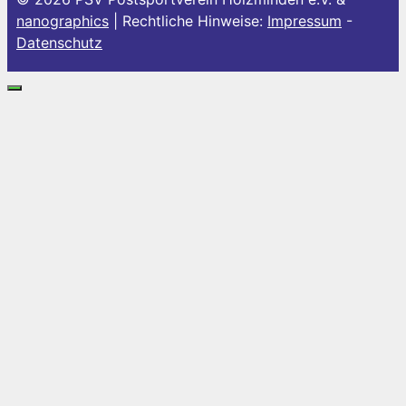
nanographics
| Rechtliche Hinweise:
Impressum
-
Datenschutz
Schließen