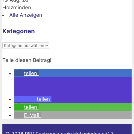
Holzminden
Alle Anzeigen
Kategorien
Kategorien
Teile diesen Beitrag!
teilen
teilen
teilen
E-Mail
© 2026 PSV Postsportverein Holzminden e.V. &