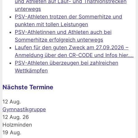
und Athleten auf Lauf- und Triathlonstrecken
unterwegs
PSV-Athleten trotzen der Sommerhitze und
punkten mit tollen Leistungen
PSV-Athletinnen und Athleten auch bei
Sommerhitze erfolgreich unterwegs
Laufen für den guten Zweck am 27.09.2026 –
Anmeldung über den CR-CODE und Infos hier….
PSV-Athleten überzeugen bei zahlreichen
Wettkämpfen
Nächste Termine
12
Aug.
Gymnastikgruppe
12 Aug. 26
Holzminden
19
Aug.