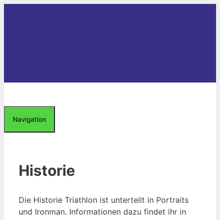
Zum
Inhalt
springen
Navigation
Historie
Die Historie Triathlon ist unterteilt in Portraits
und Ironman. Informationen dazu findet ihr in