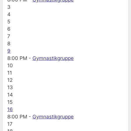
3
4
5
6
7
8
9
8:00 PM -
Gymnastikgruppe
10
11
12
13
14
15
16
8:00 PM -
Gymnastikgruppe
17