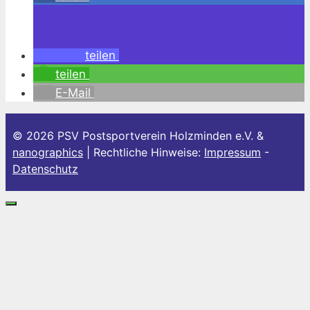
teilen
teilen
E-Mail
© 2026 PSV Postsportverein Holzminden e.V. &
nanographics
| Rechtliche Hinweise:
Impressum
-
Datenschutz
Schließen