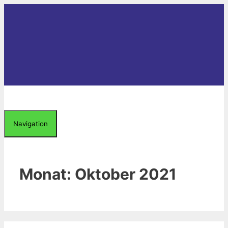
Zum
Inhalt
springen
Navigation
Monat:
Oktober 2021