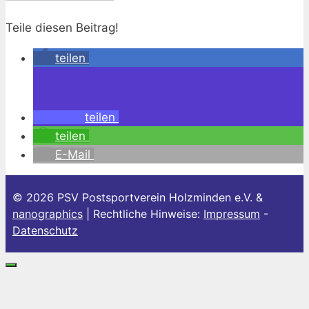
Teile diesen Beitrag!
teilen
teilen
teilen
E-Mail
© 2026 PSV Postsportverein Holzminden e.V. &
nanographics
| Rechtliche Hinweise:
Impressum
-
Datenschutz
Schließen