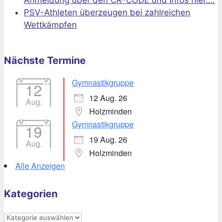
Anmeldung über den CR-CODE und Infos hier….
PSV-Athleten überzeugen bei zahlreichen
Wettkämpfen
Nächste Termine
Gymnastikgruppe
12
12 Aug. 26
Aug.
Holzminden
Gymnastikgruppe
19
19 Aug. 26
Aug.
Holzminden
Alle Anzeigen
Kategorien
Kategorien