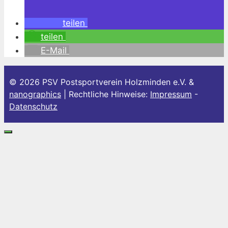
teilen
teilen
E-Mail
© 2026 PSV Postsportverein Holzminden e.V. &
nanographics
| Rechtliche Hinweise:
Impressum
-
Datenschutz
Schließen