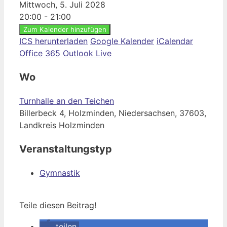
Mittwoch, 5. Juli 2028
20:00 - 21:00
Zum Kalender hinzufügen
ICS herunterladen
Google Kalender
iCalendar
Office 365
Outlook Live
Wo
Turnhalle an den Teichen
Billerbeck 4, Holzminden, Niedersachsen, 37603,
Landkreis Holzminden
Veranstaltungstyp
Gymnastik
Teile diesen Beitrag!
teilen