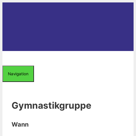
Zum
Inhalt
springen
Navigation
Gymnastikgruppe
Wann