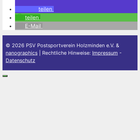
teilen
teilen
E-Mail
© 2026 PSV Postsportverein Holzminden e.V. &
nanographics
| Rechtliche Hinweise:
Impressum
-
Datenschutz
Schließen