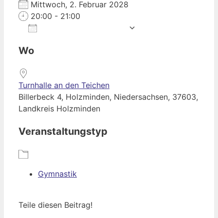
Mittwoch, 2. Februar 2028
20:00 - 21:00
Zum Kalender hinzufügen
ICS herunterladen
Google Kalender
iCalendar
Office 365
Outlook Live
Wo
Turnhalle an den Teichen
Billerbeck 4, Holzminden, Niedersachsen, 37603,
Landkreis Holzminden
Veranstaltungstyp
Gymnastik
Teile diesen Beitrag!