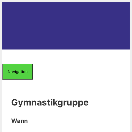
Zum
Inhalt
springen
Navigation
Gymnastikgruppe
Wann