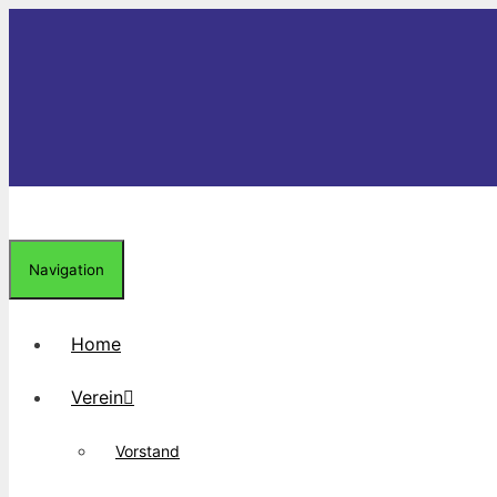
Zum
Inhalt
springen
Navigation
Home
Verein
Vorstand