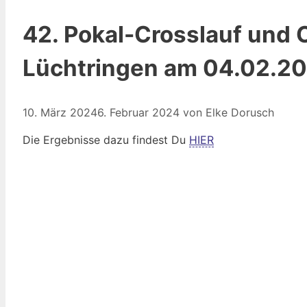
42. Pokal-Crosslauf und 
Lüchtringen am 04.02.2
10. März 2024
6. Februar 2024
von
Elke Dorusch
Die Ergebnisse dazu findest Du
HIER