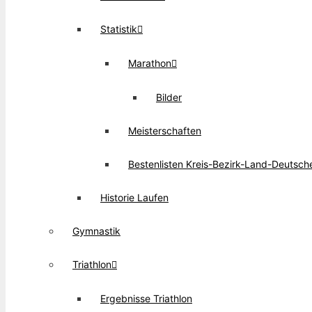
Statistik
Marathon
Bilder
Meisterschaften
Bestenlisten Kreis-Bezirk-Land-Deutsch
Historie Laufen
Gymnastik
Triathlon
Ergebnisse Triathlon