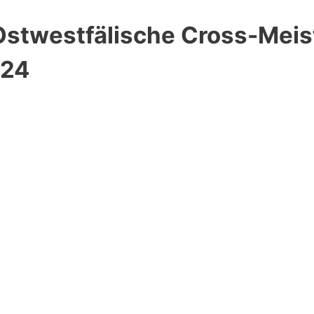
Ostwestfälische Cross-Meis
024