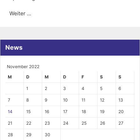
Weiter …
News
November 2022
M
D
M
D
F
S
S
1
2
3
4
5
6
7
8
9
10
11
12
13
14
15
16
17
18
19
20
21
22
23
24
25
26
27
28
29
30