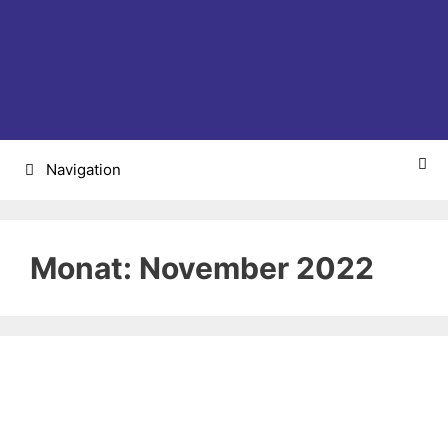
Zum
Inhalt
springen
Navigation
Monat:
November 2022